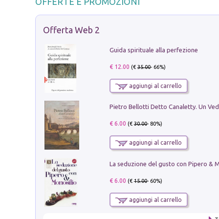
OFFERTE E PROMOZIONI
Offerta Web 2
Guida spirituale alla perfezione
€ 12.00
(€
35.00
- 66%)
aggiungi al carrello
€ 6.00
(€
30.00
- 80%)
aggiungi al carrello
€ 6.00
(€
15.00
- 60%)
aggiungi al carrello