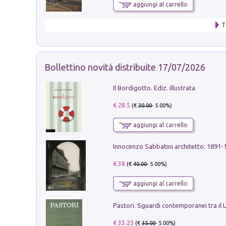
aggiungi al carrello
T
Bollettino novità distribuite 17/07/2026
Il Bordigotto. Ediz. illustrata
€ 28.5
(€
30.00
- 5.00%)
aggiungi al carrello
Innocenzo Sabbatini architetto. 1891-
€ 38
(€
40.00
- 5.00%)
aggiungi al carrello
€ 33.25
(€
35.00
- 5.00%)