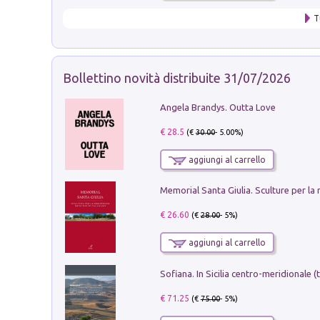
T
Bollettino novità distribuite 31/07/2026
Angela Brandys. Outta Love
€ 28.5
(€
30.00
- 5.00%)
aggiungi al carrello
€ 26.60
(€
28.00
- 5%)
aggiungi al carrello
€ 71.25
(€
75.00
- 5%)