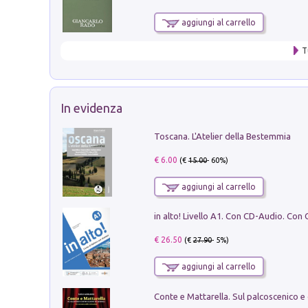
aggiungi al carrello
T
In evidenza
Toscana. L'Atelier della Bestemmia
€ 6.00
(€
15.00
- 60%)
aggiungi al carrello
€ 26.50
(€
27.90
- 5%)
aggiungi al carrello