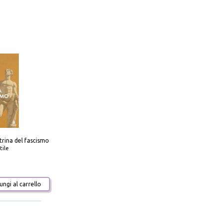
trina del fascismo
tile
ngi al carrello