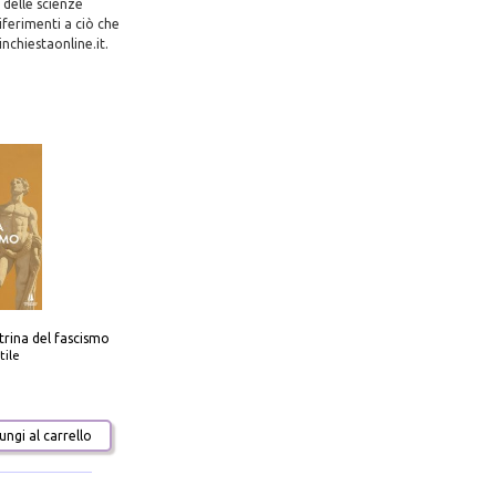
 delle scienze
iferimenti a ciò che
nchiestaonline.it.
trina del fascismo
tile
ngi al carrello