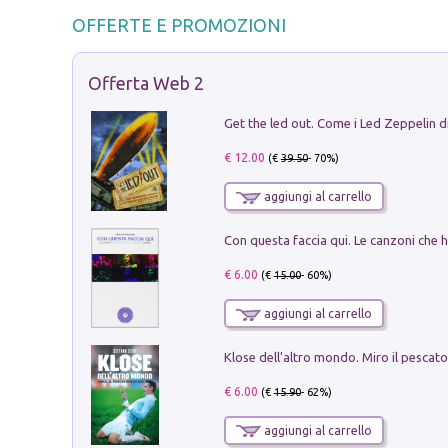
OFFERTE E PROMOZIONI
Offerta Web 2
€ 12.00
(€
39.50
- 70%)
aggiungi al carrello
€ 6.00
(€
15.00
- 60%)
aggiungi al carrello
€ 6.00
(€
15.90
- 62%)
aggiungi al carrello