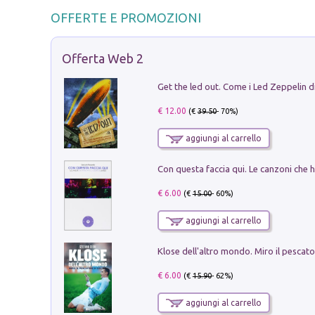
OFFERTE E PROMOZIONI
Offerta Web 2
€ 12.00
(€
39.50
- 70%)
aggiungi al carrello
€ 6.00
(€
15.00
- 60%)
aggiungi al carrello
€ 6.00
(€
15.90
- 62%)
aggiungi al carrello