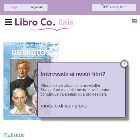
login
registrati
articoli: 0 pz.
x
Interessato ai nostri libri?
Allora iscriviti alla nostra newsletter!
Sarai informato delle nostre novità, potrai
comunque cancellarti quando desideri.
modulo di iscrizione
Retratos