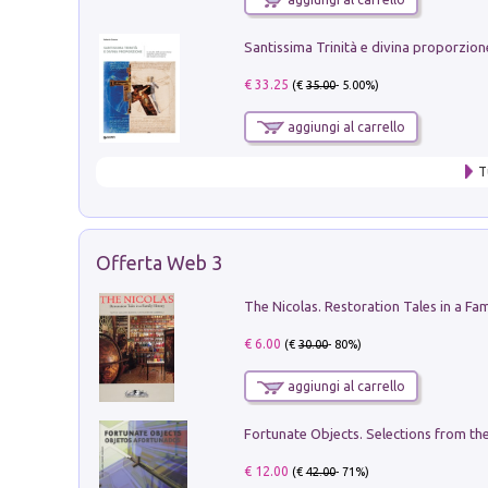
€ 33.25
(€
35.00
- 5.00%)
aggiungi al carrello
T
Offerta Web 3
€ 6.00
(€
30.00
- 80%)
aggiungi al carrello
€ 12.00
(€
42.00
- 71%)