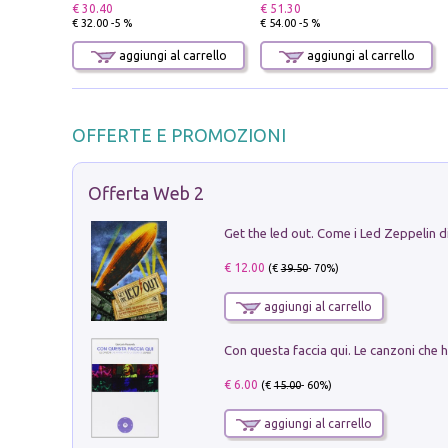
€ 30.40
€ 51.30
€ 32.00 -5 %
€ 54.00 -5 %
aggiungi al carrello
aggiungi al carrello
OFFERTE E PROMOZIONI
Offerta Web 2
€ 12.00
(€
39.50
- 70%)
aggiungi al carrello
€ 6.00
(€
15.00
- 60%)
aggiungi al carrello