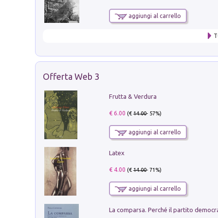
aggiungi al carrello
T
Offerta Web 3
Frutta & Verdura
€ 6.00
(€
14.00
- 57%)
aggiungi al carrello
Latex
€ 4.00
(€
14.00
- 71%)
aggiungi al carrello