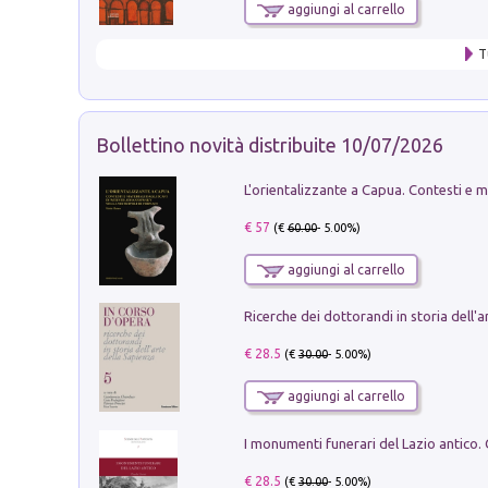
aggiungi al carrello
T
Bollettino novità distribuite 10/07/2026
€ 57
(€
60.00
- 5.00%)
aggiungi al carrello
€ 28.5
(€
30.00
- 5.00%)
aggiungi al carrello
€ 28.5
(€
30.00
- 5.00%)