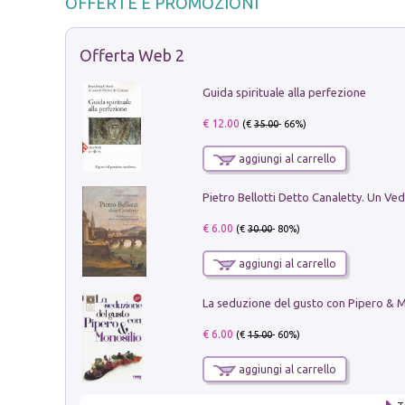
OFFERTE E PROMOZIONI
Offerta Web 2
Guida spirituale alla perfezione
€ 12.00
(€
35.00
- 66%)
aggiungi al carrello
€ 6.00
(€
30.00
- 80%)
aggiungi al carrello
€ 6.00
(€
15.00
- 60%)
aggiungi al carrello