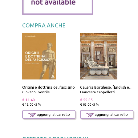
COMPRA ANCHE
Origini e dottrina del fascismo
Galleria Borghese. [English edition]
Giovanni Gentile
Francesca Cappelletti
€ 11.40
€ 59.85
€ 12.00 -5 %
€ 63.00 -5 %
aggiungi al carrello
aggiungi al carrello