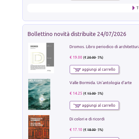
T
Bollettino novità distribuite 24/07/2026
€ 19.00
(€
20.00
- 5%)
aggiungi al carrello
Valle Bormida. Un'antologia d'arte
€ 14.25
(€
15.00
- 5%)
aggiungi al carrello
Di colori e di ricordi
€ 17.10
(€
18.00
- 5%)