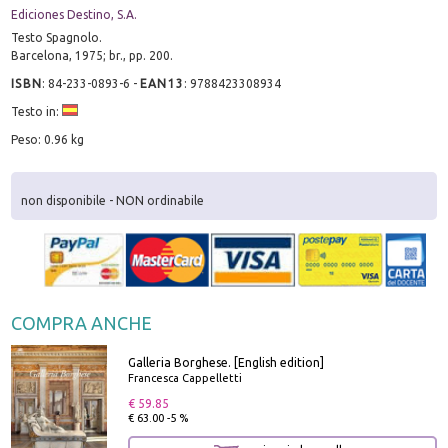
Ediciones Destino, S.A.
Testo Spagnolo.
Barcelona, 1975; br., pp. 200.
ISBN
:
84-233-0893-6
-
EAN13
:
9788423308934
Testo in:
Peso: 0.96 kg
non disponibile - NON ordinabile
COMPRA ANCHE
Galleria Borghese. [English edition]
Francesca Cappelletti
€ 59.85
€ 63.00 -5 %