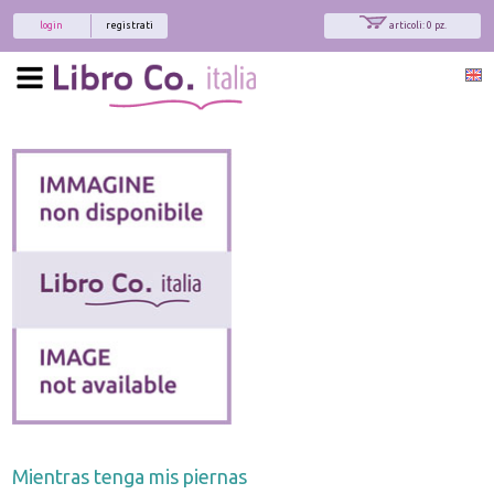
login
registrati
articoli: 0 pz.
Mientras tenga mis piernas