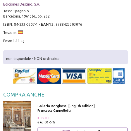
Ediciones Destino, S.A.
Testo Spagnolo.
Barcelona, 1961; br., pp. 232.
ISBN
:
84-233-0307-1
-
EAN13
:
9788423303076
Testo in:
Peso: 1.11 kg
non disponibile - NON ordinabile
COMPRA ANCHE
Galleria Borghese. [English edition]
Francesca Cappelletti
€ 59.85
€ 63.00 -5 %