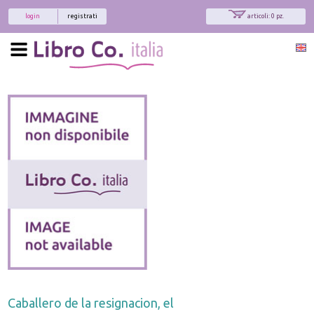
login
registrati
articoli: 0 pz.
Caballero de la resignacion, el