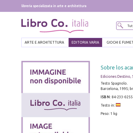
libreria specializzata in arte e architettura
ARTE E ARCHITETTURA
EDITORIA VARIA
GIOCHI E FUME
Sobre los aca
Ediciones Destino, 
Testo Spagnolo.
Barcelona, 1995; br
ISBN
:
84-233-0255
Testo in:
Peso: 1 kg