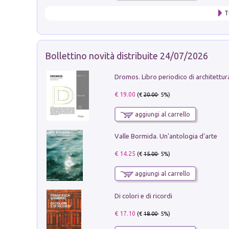
T
Bollettino novità distribuite 24/07/2026
€ 19.00
(€
20.00
- 5%)
aggiungi al carrello
Valle Bormida. Un'antologia d'arte
€ 14.25
(€
15.00
- 5%)
aggiungi al carrello
Di colori e di ricordi
€ 17.10
(€
18.00
- 5%)