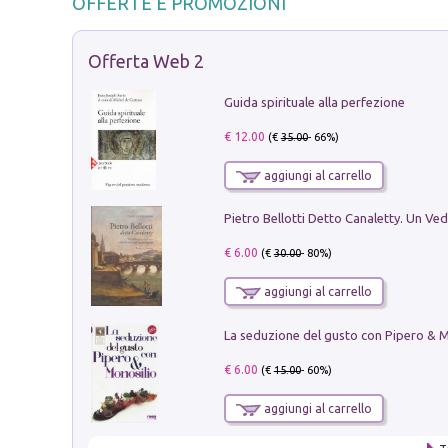
OFFERTE E PROMOZIONI
Offerta Web 2
Guida spirituale alla perfezione
€ 12.00
(€
35.00
- 66%)
aggiungi al carrello
€ 6.00
(€
30.00
- 80%)
aggiungi al carrello
€ 6.00
(€
15.00
- 60%)
aggiungi al carrello