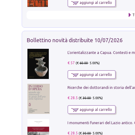
aggiungi al carrello
T
Bollettino novità distribuite 10/07/2026
€ 57
(€
60.00
- 5.00%)
aggiungi al carrello
€ 28.5
(€
30.00
- 5.00%)
aggiungi al carrello
€ 28.5
(€
30.00
- 5.00%)