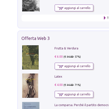
aggiungi al carrello
T
Offerta Web 3
Frutta & Verdura
€ 6.00
(€
14.00
- 57%)
aggiungi al carrello
Latex
€ 4.00
(€
14.00
- 71%)
aggiungi al carrello