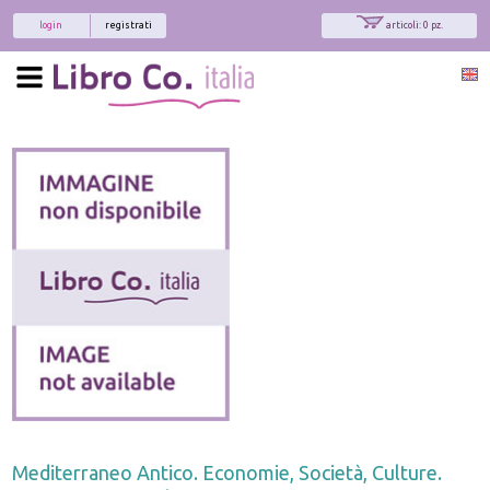
login
registrati
articoli: 0 pz.
Mediterraneo Antico. Economie, Società, Culture.