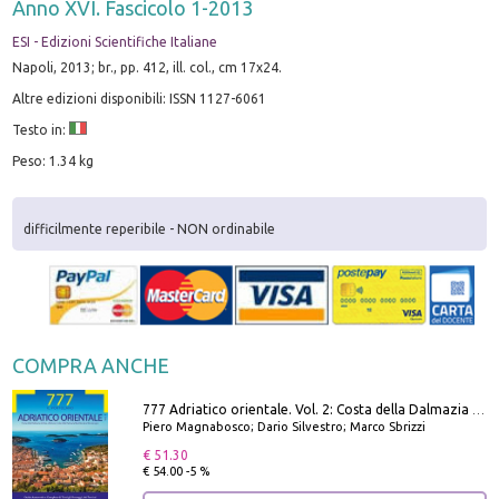
Anno XVI. Fascicolo 1-2013
ESI - Edizioni Scientifiche Italiane
Napoli, 2013; br., pp. 412, ill. col., cm 17x24.
Altre edizioni disponibili: ISSN 1127-6061
Testo in:
Peso: 1.34 kg
difficilmente reperibile - NON ordinabile
COMPRA ANCHE
777 Adriatico orientale. Vol. 2: Costa della Dalmazia da Zara a Molunat, Isole della Dalmazia Meridionale e Montenegro
Piero Magnabosco; Dario Silvestro; Marco Sbrizzi
€ 51.30
€ 54.00 -5 %