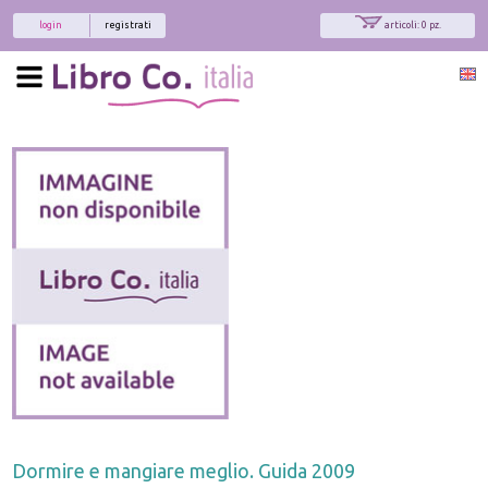
login
registrati
articoli: 0 pz.
Dormire e mangiare meglio. Guida 2009