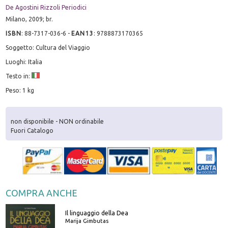
De Agostini Rizzoli Periodici
Milano, 2009; br.
ISBN
:
88-7317-036-6
-
EAN13
:
9788873170365
Soggetto: Cultura del Viaggio
Luoghi: Italia
Testo in:
Peso: 1 kg
non disponibile - NON ordinabile
Fuori Catalogo
COMPRA ANCHE
Il linguaggio della Dea
Marija Gimbutas