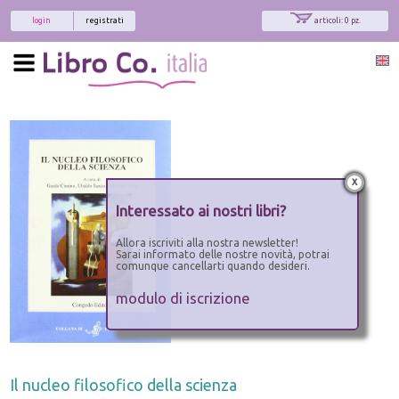
login
registrati
articoli: 0 pz.
x
Interessato ai nostri libri?
Allora iscriviti alla nostra newsletter!
Sarai informato delle nostre novità, potrai
comunque cancellarti quando desideri.
modulo di iscrizione
Il nucleo filosofico della scienza