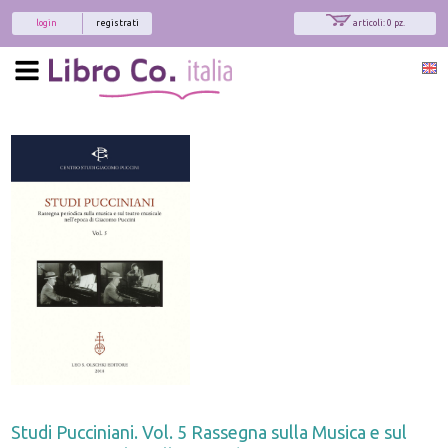
login
registrati
articoli: 0 pz.
Studi Pucciniani. Vol. 5 Rassegna sulla Musica e sul