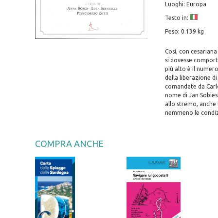
Luoghi: Europa
Testo in:
Peso: 0.139 kg
Così, con cesariana
si dovesse comport
più alto è il numero
della liberazione di
comandate da Carlo 
nome di Jan Sobiesk
allo stremo, anche 
nemmeno le condizio
COMPRA ANCHE