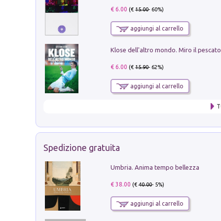
€ 6.00
(€
15.00
- 60%)
aggiungi al carrello
€ 6.00
(€
15.90
- 62%)
aggiungi al carrello
T
Spedizione gratuita
Umbria. Anima tempo bellezza
€ 38.00
(€
40.00
- 5%)
aggiungi al carrello