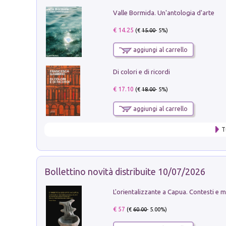
Valle Bormida. Un'antologia d'arte
€ 14.25
(€
15.00
- 5%)
aggiungi al carrello
Di colori e di ricordi
€ 17.10
(€
18.00
- 5%)
aggiungi al carrello
T
Bollettino novità distribuite 10/07/2026
€ 57
(€
60.00
- 5.00%)