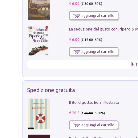
€ 6.00
(€
30.00
- 80%)
aggiungi al carrello
€ 6.00
(€
15.00
- 60%)
aggiungi al carrello
T
Spedizione gratuita
Il Bordigotto. Ediz. illustrata
€ 28.5
(€
30.00
- 5.00%)
aggiungi al carrello