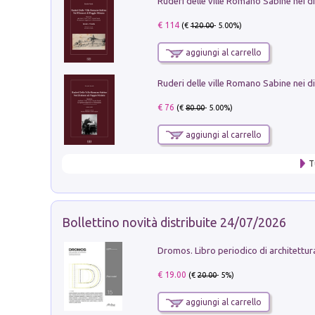
€ 114
(€
120.00
- 5.00%)
aggiungi al carrello
€ 76
(€
80.00
- 5.00%)
aggiungi al carrello
T
Bollettino novità distribuite 24/07/2026
€ 19.00
(€
20.00
- 5%)
aggiungi al carrello