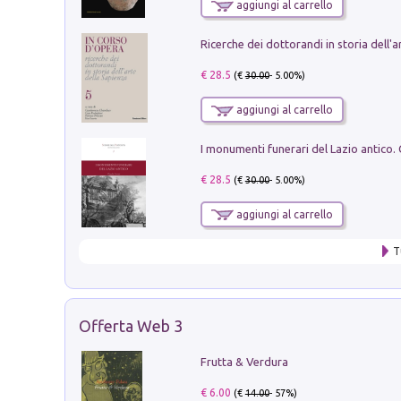
aggiungi al carrello
€ 28.5
(€
30.00
- 5.00%)
aggiungi al carrello
€ 28.5
(€
30.00
- 5.00%)
aggiungi al carrello
T
Offerta Web 3
Frutta & Verdura
€ 6.00
(€
14.00
- 57%)