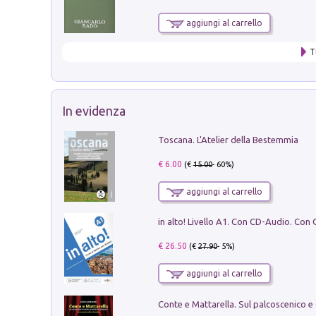
aggiungi al carrello
T
In evidenza
Toscana. L'Atelier della Bestemmia
€ 6.00
(€
15.00
- 60%)
aggiungi al carrello
€ 26.50
(€
27.90
- 5%)
aggiungi al carrello