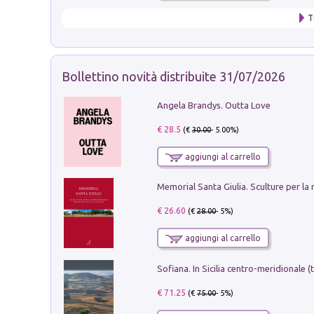
T
Bollettino novità distribuite 31/07/2026
Angela Brandys. Outta Love
€ 28.5
(€
30.00
- 5.00%)
aggiungi al carrello
€ 26.60
(€
28.00
- 5%)
aggiungi al carrello
€ 71.25
(€
75.00
- 5%)