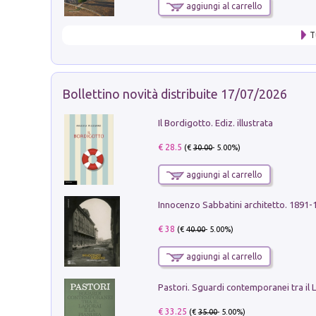
aggiungi al carrello
T
Bollettino novità distribuite 17/07/2026
Il Bordigotto. Ediz. illustrata
€ 28.5
(€
30.00
- 5.00%)
aggiungi al carrello
Innocenzo Sabbatini architetto. 1891-
€ 38
(€
40.00
- 5.00%)
aggiungi al carrello
€ 33.25
(€
35.00
- 5.00%)