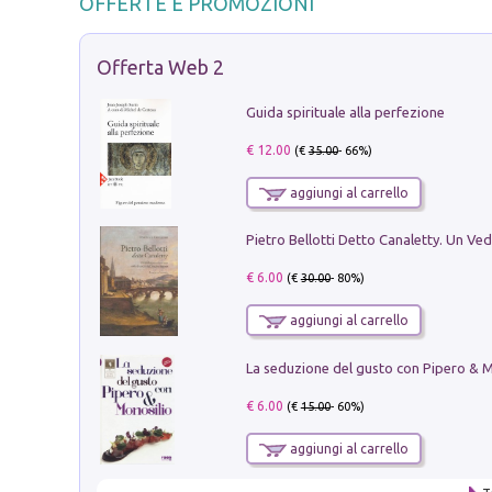
OFFERTE E PROMOZIONI
Offerta Web 2
Guida spirituale alla perfezione
€ 12.00
(€
35.00
- 66%)
aggiungi al carrello
€ 6.00
(€
30.00
- 80%)
aggiungi al carrello
€ 6.00
(€
15.00
- 60%)
aggiungi al carrello