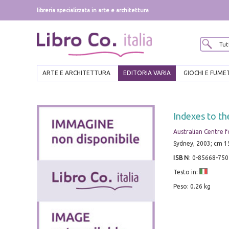
libreria specializzata in arte e architettura
ARTE E ARCHITETTURA
EDITORIA VARIA
GIOCHI E FUME
Indexes to th
Australian Centre 
Sydney, 2003; cm 1
ISBN
:
0-85668-750
Testo in:
Peso: 0.26 kg