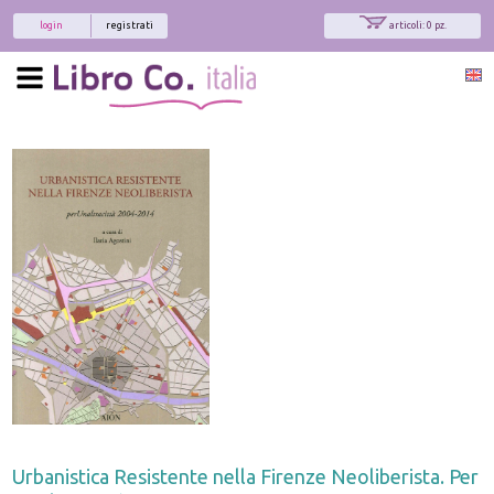
login
registrati
articoli: 0 pz.
Urbanistica Resistente nella Firenze Neoliberista. Per