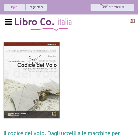
login
registrati
articoli: 0 pz.
Il codice del volo. Dagli uccelli alle macchine per