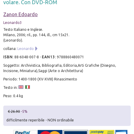
volare. Con DVD-ROM
Zanon Edoardo
Leonardo3
Testo Italiano e Inglese.
Milano, 2006; ril., pp. 144, ill., cm 15x21.
(Leonardo).
collana:
Leonardo
ISBN
:
88-6048-007-8
-
EAN13
:
9788860480071
Soggetto: Archivistica, Bibliografia, Editoria,Arti Grafiche (Disegno,
Incisione, Miniatura),Saggi (Arte o Architettura)
Periodo: 1400-1800 (XV-XVIII) Rinascimento
Testo in:
Peso: 0.4 kg
€ 26.90
-5%
difficilmente reperibile - NON ordinabile