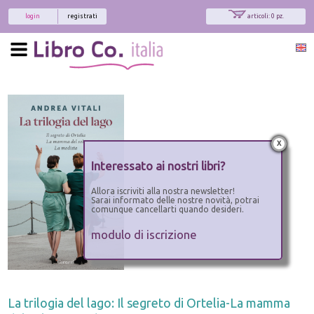
login
registrati
articoli: 0 pz.
x
Interessato ai nostri libri?
Allora iscriviti alla nostra newsletter!
Sarai informato delle nostre novità, potrai
comunque cancellarti quando desideri.
modulo di iscrizione
La trilogia del lago: Il segreto di Ortelia-La mamma