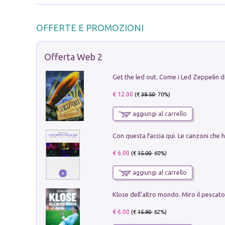
OFFERTE E PROMOZIONI
Offerta Web 2
€ 12.00
(€
39.50
- 70%)
aggiungi al carrello
€ 6.00
(€
15.00
- 60%)
aggiungi al carrello
€ 6.00
(€
15.90
- 62%)