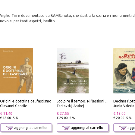
 Virgilio Tisi e documentato da BAMSphoto, che illustra la storia e i monumenti d
ovo e, per tanti aspetti, inedito.
Origini e dottrina del fascismo
Scolpire il tempo. Riflessioni sul cinema.
Giovanni Gentile
Tarkovskij Andrej
Junio Valeri
€ 11.40
€ 27.55
€ 19.00
€ 12.00 -5 %
€ 29.00 -5 %
€ 20.00 -5 %
aggiungi al carrello
aggiungi al carrello
aggiu