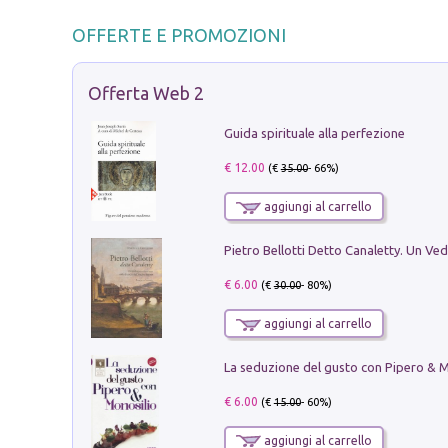
OFFERTE E PROMOZIONI
Offerta Web 2
Guida spirituale alla perfezione
€ 12.00
(€
35.00
- 66%)
aggiungi al carrello
€ 6.00
(€
30.00
- 80%)
aggiungi al carrello
€ 6.00
(€
15.00
- 60%)
aggiungi al carrello