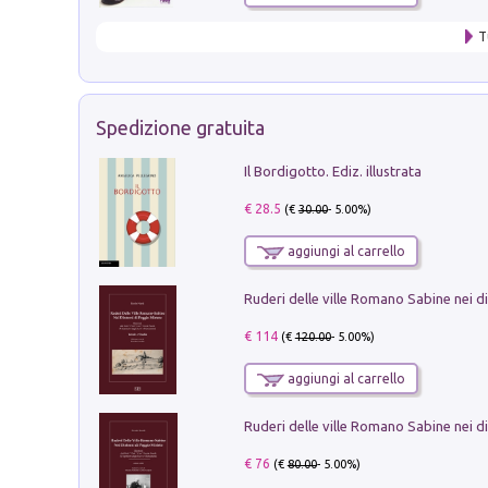
T
Spedizione gratuita
Il Bordigotto. Ediz. illustrata
€ 28.5
(€
30.00
- 5.00%)
aggiungi al carrello
€ 114
(€
120.00
- 5.00%)
aggiungi al carrello
€ 76
(€
80.00
- 5.00%)