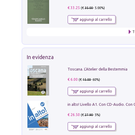
€ 33.25
(€
35.00
- 5.00%)
aggiungi al carrello
T
In evidenza
Toscana. L'Atelier della Bestemmia
€ 6.00
(€
15.00
- 60%)
aggiungi al carrello
€ 26.50
(€
27.90
- 5%)
aggiungi al carrello