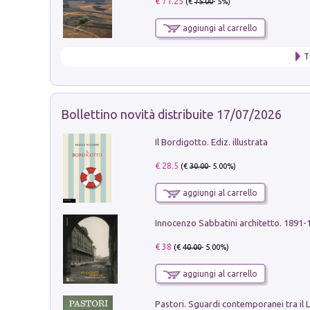
€ 71.25
(€
75.00
- 5%)
aggiungi al carrello
T
Bollettino novità distribuite 17/07/2026
Il Bordigotto. Ediz. illustrata
€ 28.5
(€
30.00
- 5.00%)
aggiungi al carrello
Innocenzo Sabbatini architetto. 1891-
€ 38
(€
40.00
- 5.00%)
aggiungi al carrello