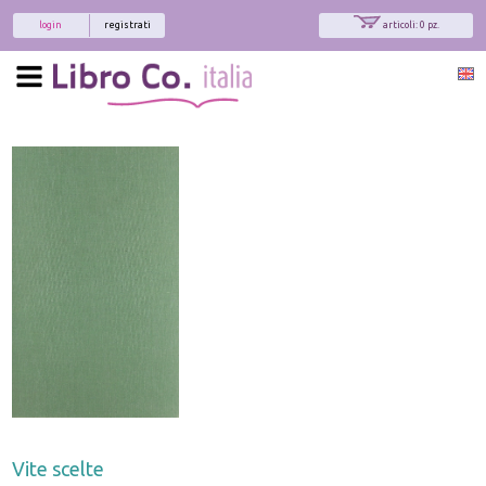
login
registrati
articoli: 0 pz.
Vite scelte