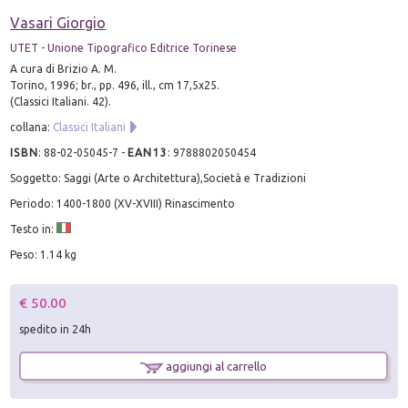
Vasari Giorgio
UTET - Unione Tipografico Editrice Torinese
A cura di Brizio A. M.
Torino, 1996; br., pp. 496, ill., cm 17,5x25.
(Classici Italiani. 42).
collana:
Classici Italiani
ISBN
:
88-02-05045-7
-
EAN13
:
9788802050454
Soggetto: Saggi (Arte o Architettura),Società e Tradizioni
Periodo: 1400-1800 (XV-XVIII) Rinascimento
Testo in:
Peso: 1.14 kg
€ 50.00
spedito in 24h
aggiungi al carrello