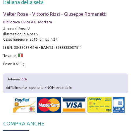
italiana della seta
Valter Rosa
-
Vittorio Rizzi
-
Giuseppe Romanetti
Biblioteca Civica A.E. Mortara
A cura di Rosa V.
Illustrazioni di Rosa V.
Casalmaggiore, 2016; br., pp. 127.
ISBN
:
88-88087-51-6
-
EAN13
:
9788888087511
Testo in:
Peso: 0.61 kg
€ 10.00
-5%
difficilmente reperibile - NON ordinabile
COMPRA ANCHE