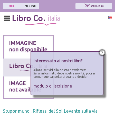
login
registrati
articoli: 0 pz.
x
Interessato ai nostri libri?
Allora iscriviti alla nostra newsletter!
Sarai informato delle nostre novità, potrai
comunque cancellarti quando desideri.
modulo di iscrizione
Stupor mundi. Riflessi del Sol Levante sulla via