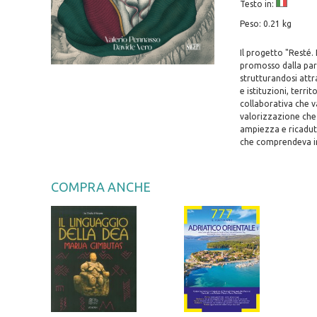
Testo in:
Peso: 0.21 kg
Il progetto "Resté.
promosso dalla par
strutturandosi attr
e istituzioni, terri
collaborativa che v
valorizzazione che 
ampiezza e ricadut
che comprendeva int
COMPRA ANCHE