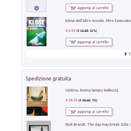
aggiungi al carrello
€ 6.00
(€
15.90
- 62%)
aggiungi al carrello
T
Spedizione gratuita
Umbria. Anima tempo bellezza
€ 38.00
(€
40.00
- 5%)
aggiungi al carrello
Nick Brandt. The day may break. Ediz. i