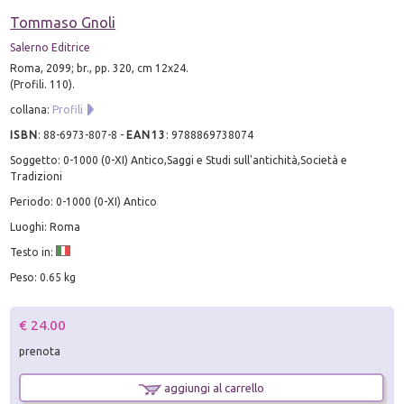
Tommaso Gnoli
Salerno Editrice
Roma, 2099; br., pp. 320, cm 12x24.
(Profili. 110).
collana:
Profili
ISBN
:
88-6973-807-8
-
EAN13
:
9788869738074
Soggetto: 0-1000 (0-XI) Antico,Saggi e Studi sull'antichità,Società e
Tradizioni
Periodo: 0-1000 (0-XI) Antico
Luoghi: Roma
Testo in:
Peso: 0.65 kg
€ 24.00
prenota
aggiungi al carrello