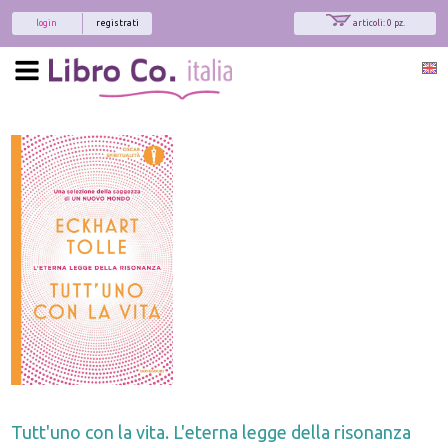
login
registrati
articoli: 0 pz.
Tutt'uno con la vita. L'eterna legge della risonanza