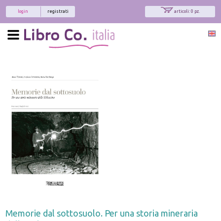
login
registrati
articoli: 0 pz.
Memorie dal sottosuolo. Per una storia mineraria