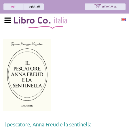
login
registrati
articoli: 0 pz.
Il pescatore, Anna Freud e la sentinella