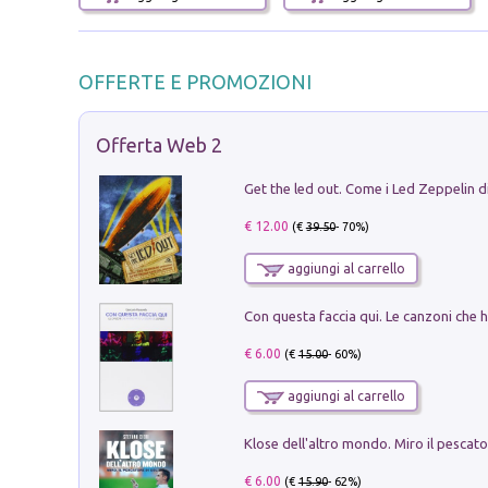
OFFERTE E PROMOZIONI
Offerta Web 2
€ 12.00
(€
39.50
- 70%)
aggiungi al carrello
€ 6.00
(€
15.00
- 60%)
aggiungi al carrello
€ 6.00
(€
15.90
- 62%)