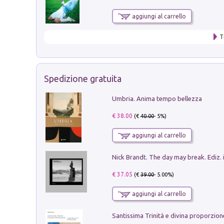
aggiungi al carrello
T
Spedizione gratuita
Umbria. Anima tempo bellezza
€ 38.00
(€
40.00
- 5%)
aggiungi al carrello
Nick Brandt. The day may break. Ediz. i
€ 37.05
(€
39.00
- 5.00%)
aggiungi al carrello