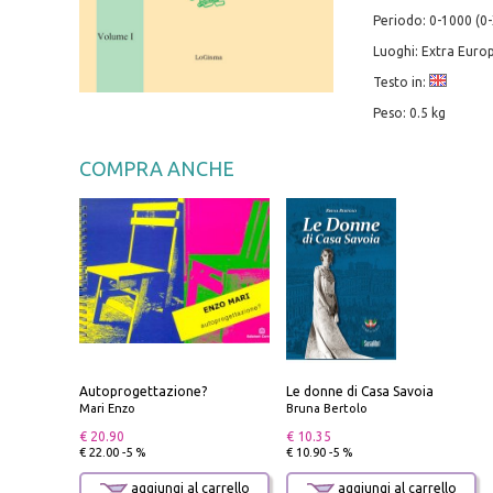
Periodo: 0-1000 (0-
Luoghi: Extra Euro
Testo in:
Peso: 0.5 kg
COMPRA ANCHE
Autoprogettazione?
Le donne di Casa Savoia
Mari Enzo
Bruna Bertolo
€ 20.90
€ 10.35
€ 22.00 -5 %
€ 10.90 -5 %
aggiungi al carrello
aggiungi al carrello