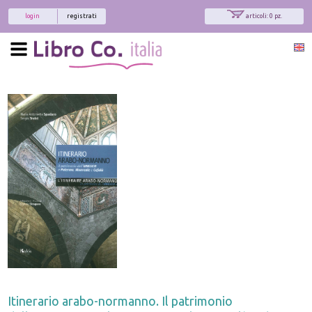
login
registrati
articoli: 0 pz.
Itinerario arabo-normanno. Il patrimonio