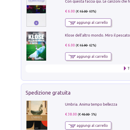
€ 6.00
(€
15.00
- 60%)
aggiungi al carrello
€ 6.00
(€
15.90
- 62%)
aggiungi al carrello
T
Spedizione gratuita
Umbria. Anima tempo bellezza
€ 38.00
(€
40.00
- 5%)
aggiungi al carrello