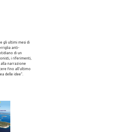
 gli ultimi mesi di
rriglia anti-
otidiano di un
nisti, i riferimenti,
o alla narrazione
ere fino all'ultimo
ea delle idee".