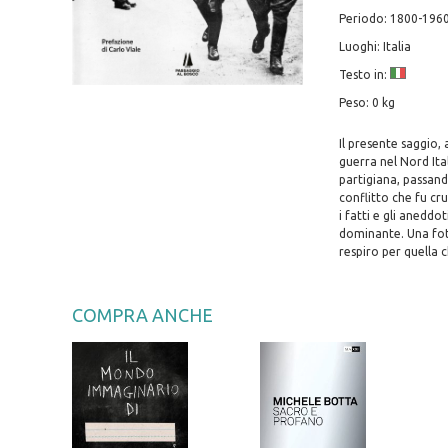
Periodo: 1800-196
Luoghi: Italia
Testo in:
Peso: 0 kg
Il presente saggio,
guerra nel Nord Ital
partigiana, passando
conflitto che fu cru
i fatti e gli aneddo
dominante. Una foto
respiro per quella 
COMPRA ANCHE