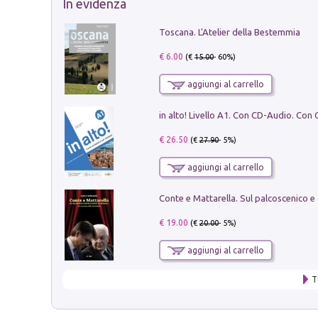
In evidenza
Toscana. L'Atelier della Bestemmia
€ 6.00
(€
15.00
- 60%)
aggiungi al carrello
€ 26.50
(€
27.90
- 5%)
aggiungi al carrello
€ 19.00
(€
20.00
- 5%)
aggiungi al carrello
T