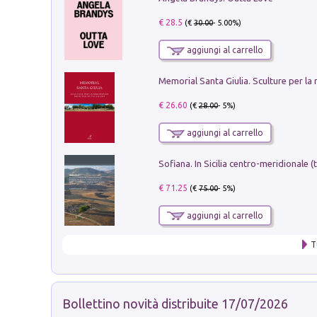
€ 28.5
(€
30.00
- 5.00%)
aggiungi al carrello
€ 26.60
(€
28.00
- 5%)
aggiungi al carrello
€ 71.25
(€
75.00
- 5%)
aggiungi al carrello
T
Bollettino novità distribuite 17/07/2026