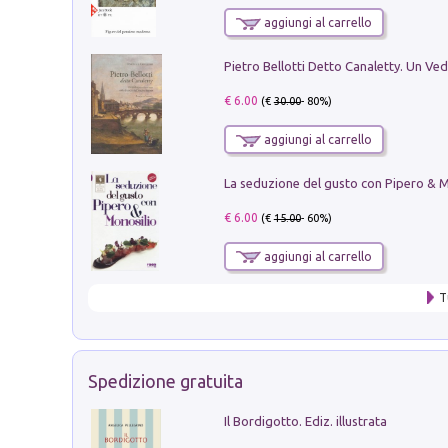
aggiungi al carrello
€ 6.00
(€
30.00
- 80%)
aggiungi al carrello
€ 6.00
(€
15.00
- 60%)
aggiungi al carrello
T
Spedizione gratuita
Il Bordigotto. Ediz. illustrata