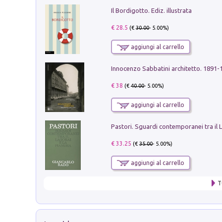
Il Bordigotto. Ediz. illustrata
€ 28.5
(€
30.00
- 5.00%)
aggiungi al carrello
Innocenzo Sabbatini architetto. 1891-
€ 38
(€
40.00
- 5.00%)
aggiungi al carrello
€ 33.25
(€
35.00
- 5.00%)
aggiungi al carrello
T