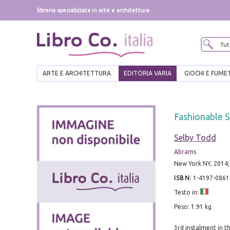
libreria specializzata in arte e architettura
ARTE E ARCHITETTURA
EDITORIA VARIA
GIOCHI E FUME
Fashionable 
Selby Todd
Abrams
New York NY, 2014;
ISBN
:
1-4197-0861
Testo in:
Peso: 1.91 kg
3rd instalment in th