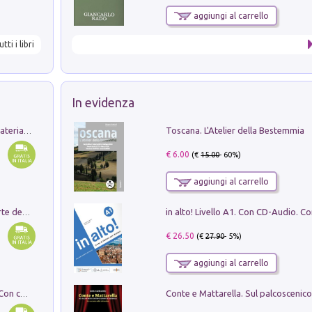
aggiungi al carrello
utti i libri
In evidenza
Toscana. L'Atelier della Bestemmia
L'orientalizzante a Capua. Contesti e materiali dagli scavi di Werner Johannowsky nella necropoli di Fornaci. Nuova ediz.
€ 6.00
(€
15.00
- 60%)
aggiungi al carrello
Ricerche dei dottorandi in storia dell'arte della Sapienza
€ 26.50
(€
27.90
- 5%)
aggiungi al carrello
I monumenti funerari del Lazio antico. Con cartella con tavole