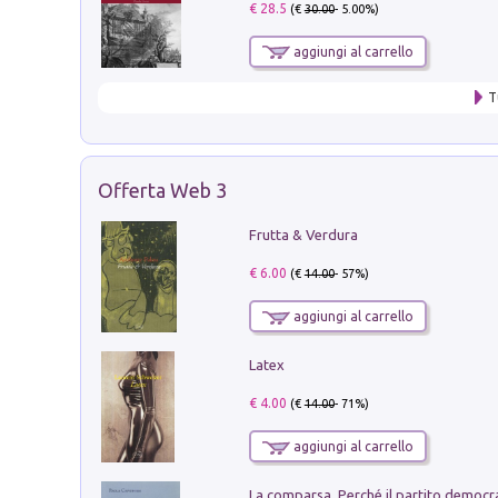
€ 28.5
(€
30.00
- 5.00%)
aggiungi al carrello
T
Offerta Web 3
Frutta & Verdura
€ 6.00
(€
14.00
- 57%)
aggiungi al carrello
Latex
€ 4.00
(€
14.00
- 71%)
aggiungi al carrello