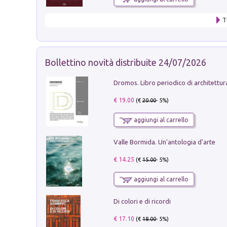
T
Bollettino novità distribuite 24/07/2026
€ 19.00
(€
20.00
- 5%)
aggiungi al carrello
Valle Bormida. Un'antologia d'arte
€ 14.25
(€
15.00
- 5%)
aggiungi al carrello
Di colori e di ricordi
€ 17.10
(€
18.00
- 5%)