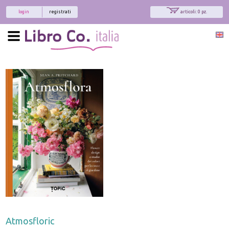
login
registrati
articoli: 0 pz.
Atmosfloric