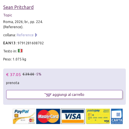
Sean Pritchard
Topic
Roma, 2026; br., pp. 224.
(Reference).
collana:
Reference
EAN13
:
9791281608702
Testo in:
Peso: 1.075 kg
€ 37.05
€ 39.00
-5%
prenota
aggiungi al carrello