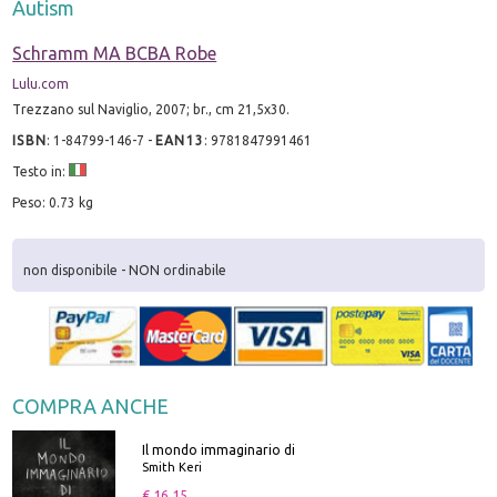
Autism
Schramm MA BCBA Robe
Lulu.com
Trezzano sul Naviglio, 2007; br., cm 21,5x30.
ISBN
:
1-84799-146-7
-
EAN13
:
9781847991461
Testo in:
Peso: 0.73 kg
non disponibile - NON ordinabile
COMPRA ANCHE
Il mondo immaginario di
Smith Keri
€ 16.15