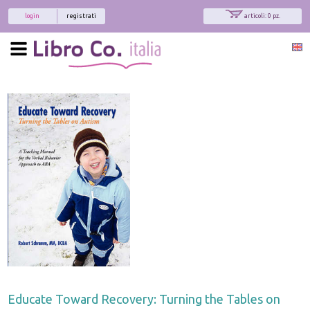
login
registrati
articoli: 0 pz.
Educate Toward Recovery: Turning the Tables on