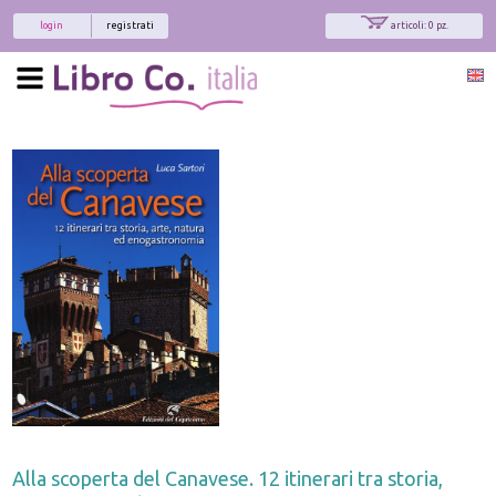
login
registrati
articoli: 0 pz.
Alla scoperta del Canavese. 12 itinerari tra storia,