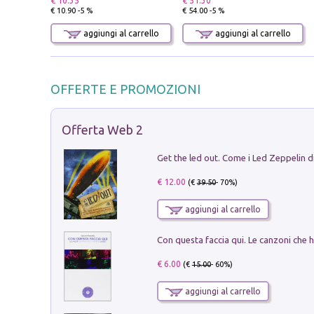
€ 10.35
€ 51.30
€ 10.90 -5 %
€ 54.00 -5 %
aggiungi al carrello
aggiungi al carrello
OFFERTE E PROMOZIONI
Offerta Web 2
€ 12.00
(€
39.50
- 70%)
aggiungi al carrello
€ 6.00
(€
15.00
- 60%)
aggiungi al carrello