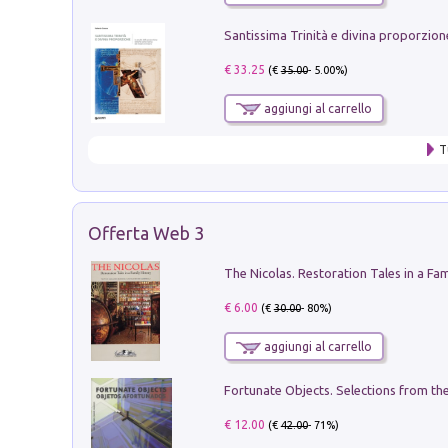
€ 33.25
(€
35.00
- 5.00%)
aggiungi al carrello
T
Offerta Web 3
€ 6.00
(€
30.00
- 80%)
aggiungi al carrello
€ 12.00
(€
42.00
- 71%)