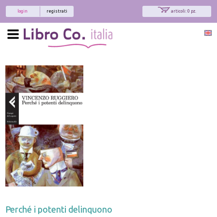
login
registrati
articoli: 0 pz.
Perché i potenti delinquono