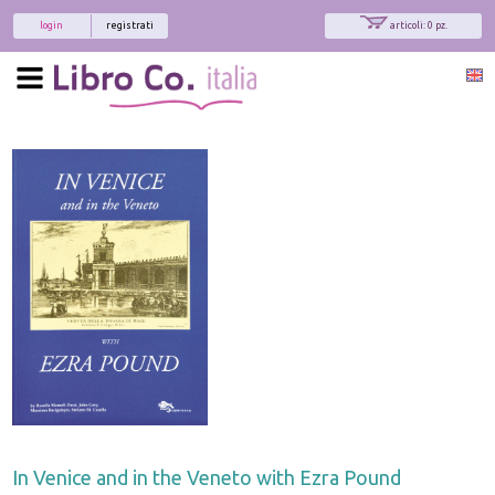
login
registrati
articoli: 0 pz.
In Venice and in the Veneto with Ezra Pound