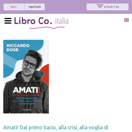
login
registrati
articoli: 0 pz.
Amati! Dal primo bacio, alla crisi, alla voglia di