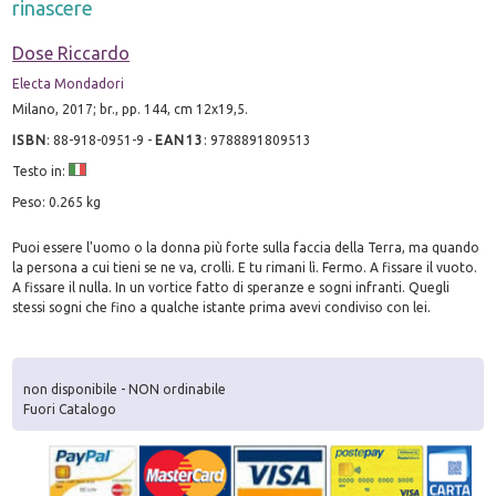
rinascere
Dose Riccardo
Electa Mondadori
Milano, 2017; br., pp. 144, cm 12x19,5.
ISBN
:
88-918-0951-9
-
EAN13
:
9788891809513
Testo in:
Peso: 0.265 kg
Puoi essere l'uomo o la donna più forte sulla faccia della Terra, ma quando
la persona a cui tieni se ne va, crolli. E tu rimani lì. Fermo. A fissare il vuoto.
A fissare il nulla. In un vortice fatto di speranze e sogni infranti. Quegli
stessi sogni che fino a qualche istante prima avevi condiviso con lei.
non disponibile - NON ordinabile
Fuori Catalogo