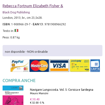
Rebecca Fortnum Elizabeth Fisher &
Black Dog Publishing
London, 2013; br., cm 23,5x28.
ISBN
:
1-908966-29-7
-
EAN13
:
9781908966292
Testo in:
Peso: 0.87 kg
non disponibile - NON ordinabile
COMPRA ANCHE
Navigare Lungocosta. Vol. 5: Corsica e Sardegna
Mauro Mancini
€ 30.40
€ 32.00 -5 %