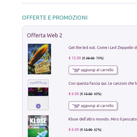
OFFERTE E PROMOZIONI
Offerta Web 2
€ 12.00
(€
39.50
- 70%)
aggiungi al carrello
€ 6.00
(€
15.00
- 60%)
aggiungi al carrello
€ 6.00
(€
15.90
- 62%)