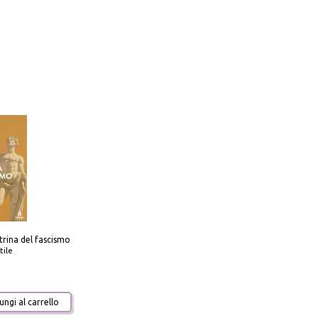
trina del fascismo
tile
ngi al carrello