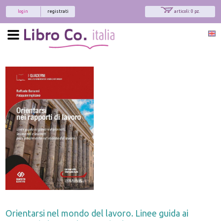
login
registrati
articoli: 0 pz.
Orientarsi nel mondo del lavoro. Linee guida ai