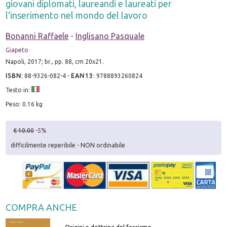
giovani diplomati, laureandi e laureati per
l'inserimento nel mondo del lavoro
Bonanni Raffaele
-
Inglisano Pasquale
Giapeto
Napoli, 2017; br., pp. 88, cm 20x21.
ISBN
:
88-9326-082-4
-
EAN13
:
9788893260824
Testo in:
Peso: 0.16 kg
€ 10.00
-5%
difficilmente reperibile - NON ordinabile
COMPRA ANCHE