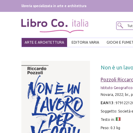
libreria specializzata in arte e architettura
ARTE E ARCHITETTURA
EDITORIA VARIA
GIOCHI E FUME
Non è un lavo
Pozzoli Riccar
Istituto Geografico
Novara, 2022; br., 
EAN13
:
97912212
Soggetto: Società e
Testo in:
Peso: 0.3 kg