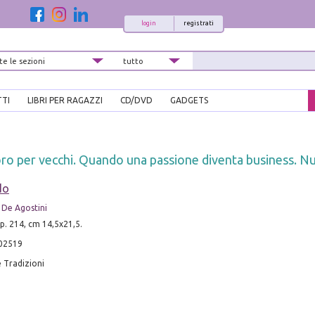
login
registrati
TTI
LIBRI PER RAGAZZI
CD/DVD
GADGETS
ro per vecchi. Quando una passione diventa business. N
do
 De Agostini
pp. 214, cm 14,5x21,5.
02519
 Tradizioni