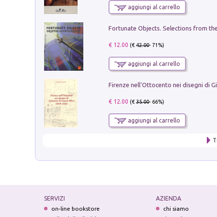
aggiungi al carrello
€ 12.00
(€
42.00
- 71%)
aggiungi al carrello
€ 12.00
(€
35.00
- 66%)
aggiungi al carrello
T
SERVIZI
AZIENDA
on-line bookstore
chi siamo