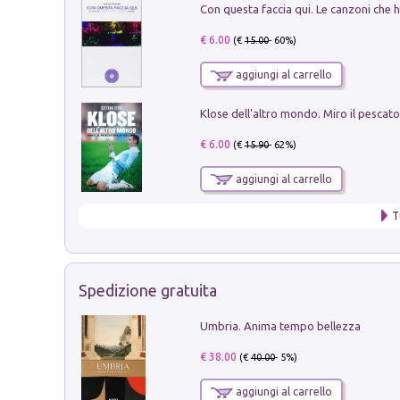
€ 6.00
(€
15.00
- 60%)
aggiungi al carrello
€ 6.00
(€
15.90
- 62%)
aggiungi al carrello
T
Spedizione gratuita
Umbria. Anima tempo bellezza
€ 38.00
(€
40.00
- 5%)
aggiungi al carrello