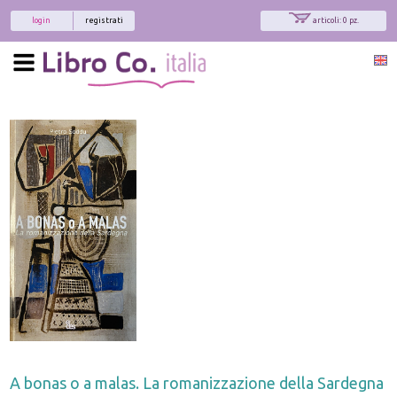
login
registrati
articoli: 0 pz.
A bonas o a malas. La romanizzazione della Sardegna