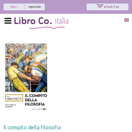
login
registrati
articoli: 0 pz.
Il compito della filosofia