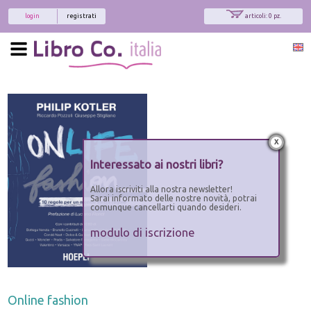
login
registrati
articoli: 0 pz.
x
Interessato ai nostri libri?
Allora iscriviti alla nostra newsletter!
Sarai informato delle nostre novità, potrai
comunque cancellarti quando desideri.
modulo di iscrizione
Online fashion