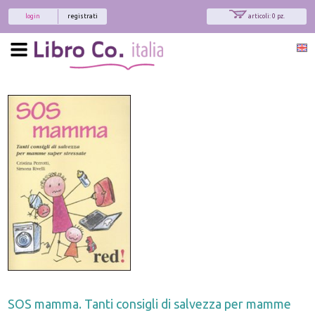
login
registrati
articoli: 0 pz.
SOS mamma. Tanti consigli di salvezza per mamme