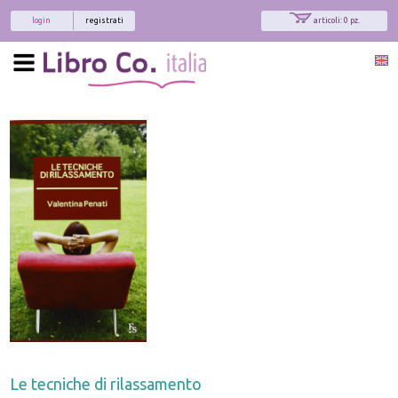
login
registrati
articoli: 0 pz.
Le tecniche di rilassamento