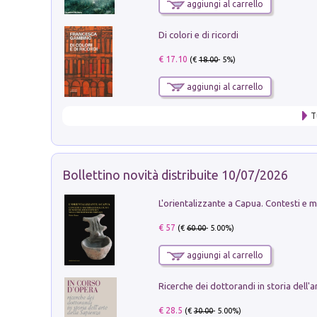
aggiungi al carrello
Di colori e di ricordi
€ 17.10
(€
18.00
- 5%)
aggiungi al carrello
T
Bollettino novità distribuite 10/07/2026
€ 57
(€
60.00
- 5.00%)
aggiungi al carrello
€ 28.5
(€
30.00
- 5.00%)