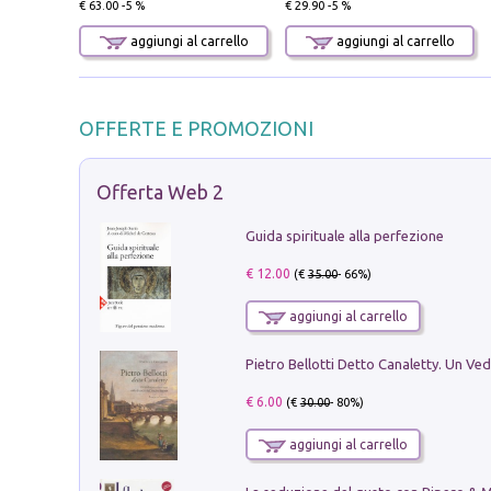
€ 63.00 -5 %
€ 29.90 -5 %
aggiungi al carrello
aggiungi al carrello
OFFERTE E PROMOZIONI
Offerta Web 2
Guida spirituale alla perfezione
€ 12.00
(€
35.00
- 66%)
aggiungi al carrello
€ 6.00
(€
30.00
- 80%)
aggiungi al carrello