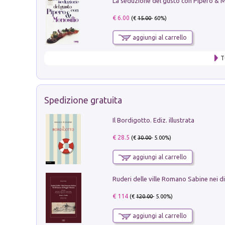
€ 6.00
(€
15.00
- 60%)
aggiungi al carrello
T
Spedizione gratuita
Il Bordigotto. Ediz. illustrata
€ 28.5
(€
30.00
- 5.00%)
aggiungi al carrello
€ 114
(€
120.00
- 5.00%)
aggiungi al carrello