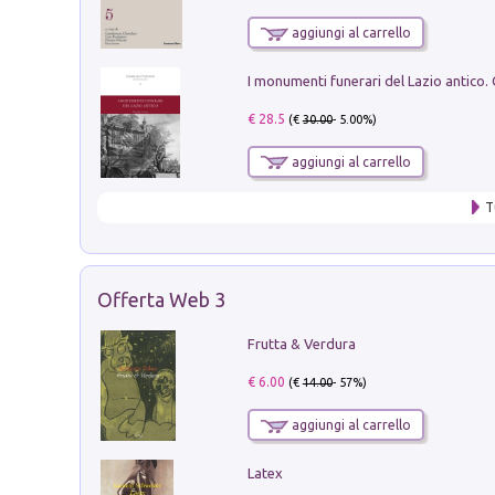
aggiungi al carrello
€ 28.5
(€
30.00
- 5.00%)
aggiungi al carrello
T
Offerta Web 3
Frutta & Verdura
€ 6.00
(€
14.00
- 57%)
aggiungi al carrello
Latex