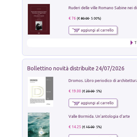
€ 76
(€
80.00
- 5.00%)
aggiungi al carrello
T
Bollettino novità distribuite 24/07/2026
€ 19.00
(€
20.00
- 5%)
aggiungi al carrello
Valle Bormida. Un'antologia d'arte
€ 14.25
(€
15.00
- 5%)